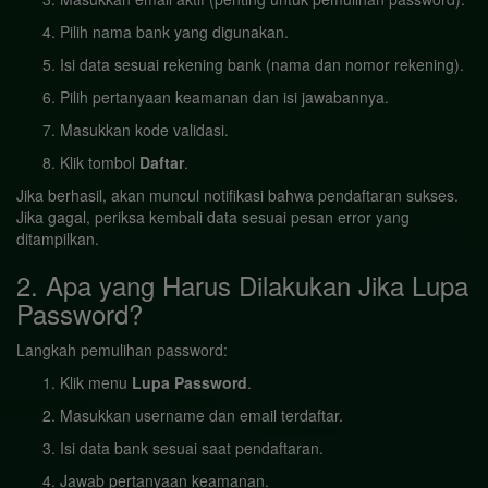
Pilih nama bank yang digunakan.
Isi data sesuai rekening bank (nama dan nomor rekening).
Pilih pertanyaan keamanan dan isi jawabannya.
Masukkan kode validasi.
Klik tombol
Daftar
.
Jika berhasil, akan muncul notifikasi bahwa pendaftaran sukses.
Jika gagal, periksa kembali data sesuai pesan error yang
ditampilkan.
2. Apa yang Harus Dilakukan Jika Lupa
Password?
Langkah pemulihan password:
Klik menu
Lupa Password
.
Masukkan username dan email terdaftar.
Isi data bank sesuai saat pendaftaran.
Jawab pertanyaan keamanan.