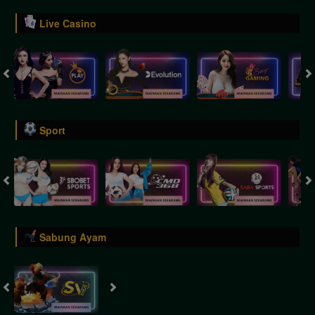
Live Casino
Sport
Sabung Ayam