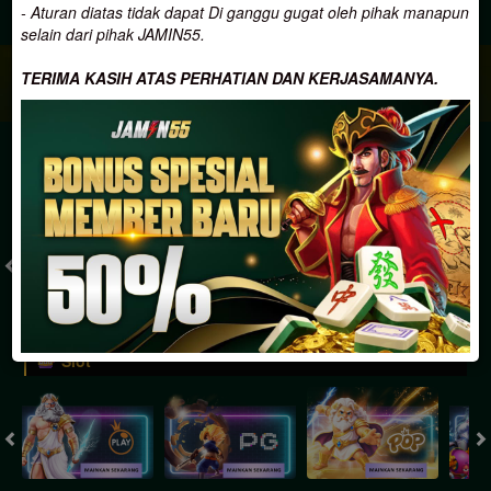
- Aturan diatas tidak dapat Di ganggu gugat oleh pihak manapun
JACKPOT PROGRESIF
selain dari pihak JAMIN55.
IDR
2,904,080,199.74
TERIMA KASIH ATAS PERHATIAN DAN KERJASAMANYA.
Togel
Singapore
( Selasa, Jumat Off )
Sabtu
5
1
0
2
08/08/2026
Tutup: 17:30 | Buka: 17:40
Slot